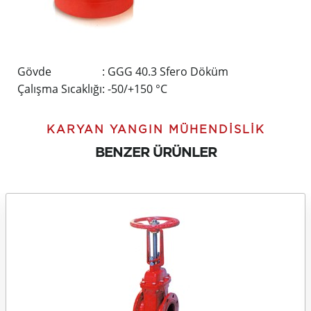
Gövde
: GGG 40.3 Sfero Döküm
Çalışma Sıcaklığı
: -50/+150 °C
KARYAN YANGIN MÜHENDISLIK
BENZER ÜRÜNLER