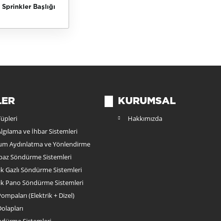
 Sprinkler Başlığı
LER
KURUMSAL
üpleri
Hakkımızda
lgılama ve İhbar Sistemleri
rum Aydınlatma ve Yönlendirme
az Söndürme Sistemleri
k Gazlı Söndürme Sistemleri
k Pano Söndürme Sistemleri
ompaları (Elektrik + Dizel)
olapları