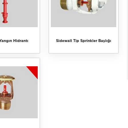
Yangın Hidrantı
Sidewall Tip Sprinkler Başlığı