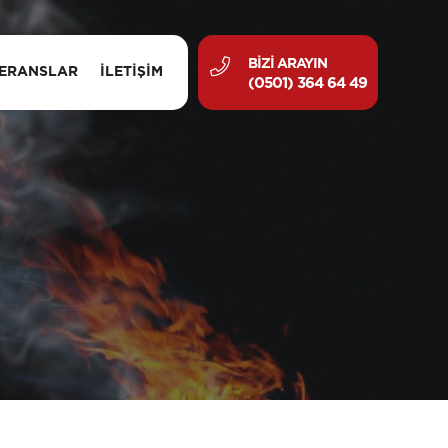
BIZI ARAYIN
ERANSLAR
İLETIŞIM
(0501) 364 64 49