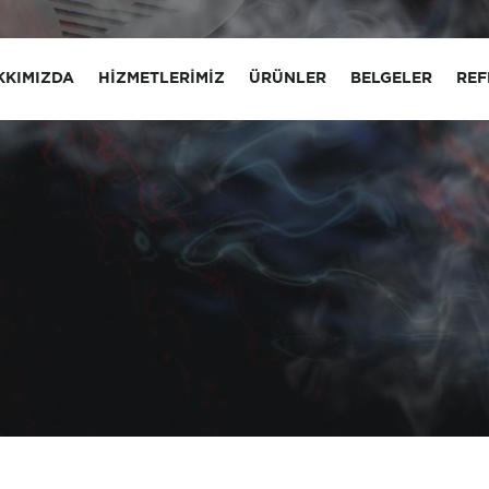
KKIMIZDA
HIZMETLERIMIZ
ÜRÜNLER
BELGELER
REF