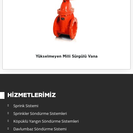
Yükselmeyen Milli Sürgülü Vana
HIZMETLERIMIZ
Sprink Sistemi
Sprinkler Söndürme Sistemleri
Köpüklü Yangın Söndürme Sistemleri
Davlumbaz Söndürme Sistemi