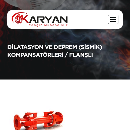
DILATASYON VE DEPREM (SISMIK)
KOMPANSATÖRLERI / FLANŞLI