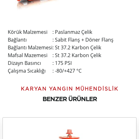
Körük Malzemesi
: Paslanmaz Çelik
Bağlantı
: Sabit Flanş + Döner Flanş
Bağlantı Malzemesi
: St 37.2 Karbon Çelik
Mafsal Mazemesi
: St 37.2 Karbon Çelik
Dizayn Basıncı
: 175 PSI
Çalışma Sıcaklığı
: -80/+427 °C
KARYAN YANGIN MÜHENDISLIK
BENZER ÜRÜNLER