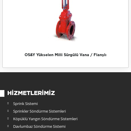
kselen Milli Sürgülü Vana / Flanşlı
HIZMETLERIMIZ
Sprink Sistemi
Sprinkler Söndürme Sistemleri
Köpüklü Yangın Söndürme Sistemleri
Davlumbaz Söndürme Sistemi