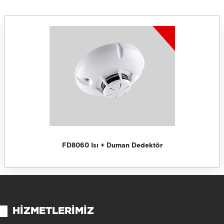
FD8060 Isı + Duman Dedektör
HIZMETLERIMIZ