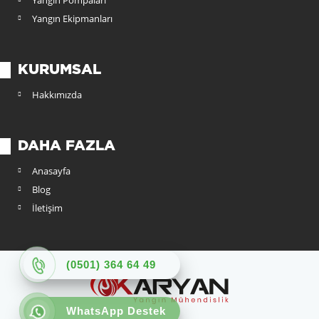
Yangın Pompaları
Yangın Ekipmanları
KURUMSAL
Hakkımızda
DAHA FAZLA
Anasayfa
Blog
İletişim
(0501) 364 64 49
WhatsApp Destek