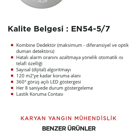
Kalite Belgesi : EN54-5/7
Kombine Dedektör (maksimum - diferansiyel ve optik
duman detektörü)
Hatalı alarm oranını azaltmaya yönelik otomatik ısı
telafi özelliği
Sayısal (dijital) algoritmayı
120 m2’ye kadar koruma alanı
360° görüş açılı LED göstergesi
Her 8 saniyede durum göstergeleme
Lastik Koruma Contası
KARYAN YANGIN MÜHENDISLIK
BENZER ÜRÜNLER