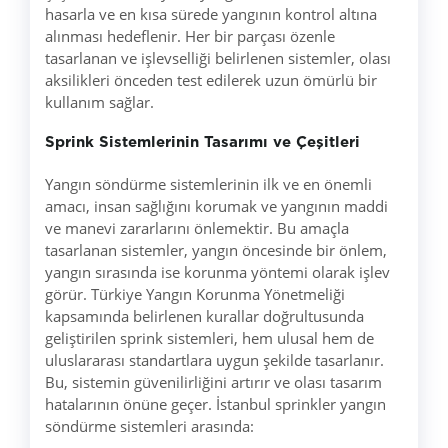
hasarla ve en kısa sürede yangının kontrol altına
alınması hedeflenir. Her bir parçası özenle
tasarlanan ve işlevselliği belirlenen sistemler, olası
aksilikleri önceden test edilerek uzun ömürlü bir
kullanım sağlar.
Sprink Sistemlerinin Tasarımı ve Çeşitleri
Yangın söndürme sistemlerinin ilk ve en önemli
amacı, insan sağlığını korumak ve yangının maddi
ve manevi zararlarını önlemektir. Bu amaçla
tasarlanan sistemler, yangın öncesinde bir önlem,
yangın sırasında ise korunma yöntemi olarak işlev
görür. Türkiye Yangın Korunma Yönetmeliği
kapsamında belirlenen kurallar doğrultusunda
geliştirilen sprink sistemleri, hem ulusal hem de
uluslararası standartlara uygun şekilde tasarlanır.
Bu, sistemin güvenilirliğini artırır ve olası tasarım
hatalarının önüne geçer. İstanbul sprinkler yangın
söndürme sistemleri arasında: