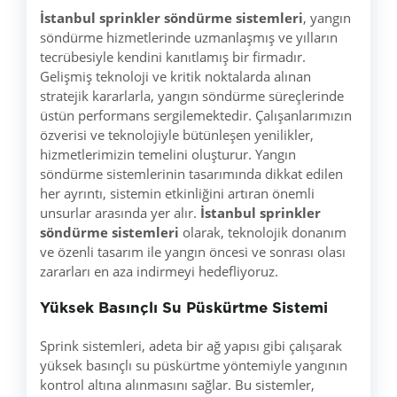
İstanbul sprinkler söndürme sistemleri
, yangın
söndürme hizmetlerinde uzmanlaşmış ve yılların
tecrübesiyle kendini kanıtlamış bir firmadır.
Gelişmiş teknoloji ve kritik noktalarda alınan
stratejik kararlarla, yangın söndürme süreçlerinde
üstün performans sergilemektedir. Çalışanlarımızın
özverisi ve teknolojiyle bütünleşen yenilikler,
hizmetlerimizin temelini oluşturur. Yangın
söndürme sistemlerinin tasarımında dikkat edilen
her ayrıntı, sistemin etkinliğini artıran önemli
unsurlar arasında yer alır.
İstanbul sprinkler
söndürme sistemleri
olarak, teknolojik donanım
ve özenli tasarım ile yangın öncesi ve sonrası olası
zararları en aza indirmeyi hedefliyoruz.
Yüksek Basınçlı Su Püskürtme Sistemi
Sprink sistemleri, adeta bir ağ yapısı gibi çalışarak
yüksek basınçlı su püskürtme yöntemiyle yangının
kontrol altına alınmasını sağlar. Bu sistemler,