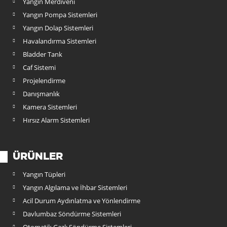
Yangın Merdiveni
Yangın Pompa Sistemleri
Yangın Dolap Sistemleri
Havalandırma Sistemleri
Bladder Tank
Caf Sistemi
Projelendirme
Danışmanlık
Kamera Sistemleri
Hırsız Alarm Sistemleri
ÜRÜNLER
Yangın Tüpleri
Yangın Algılama ve İhbar Sistemleri
Acil Durum Aydınlatma ve Yönlendirme
Davlumbaz Söndürme Sistemleri
Otomatik Gazlı Söndürme Sistemleri