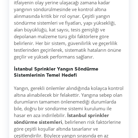
itfaiyenin olay yerine ulaşacağı zamana kadar
yangının söndürülmesinde ve kontrol altına
alınmasında kritik bir rol oynar. Çeşitli yangın
söndürme sistemleri ve fiyatları, yapı yüksekliği,
alan büyüklüğü, kat sayısı, tesis genişliği ve
depolanan malzeme türü gibi faktörlere göre
belirlenir. Her bir sistem, güvenilirlik ve geçerlilik
testlerinden geçirilerek, sistematik hataların önüne
geçilir ve yüksek performans sağlanır.
İstanbul Sprinkler Yangın Söndürme
Sistemlerinin Temel Hedefi
Yangın, gerekli önlemler alındığında kolayca kontrol
altına alınabilecek bir felakettir. Yangına sebep olan
durumların tamamen önlenemediği durumlarda
bile, doğru bir söndürme sistemi kurulumu ile
hasar en aza indirilebilir.
İstanbul sprinkler
söndürme sistemleri
, belirlenen risk faktörlerine
göre çeşitli koşullar altında tasarlanır ve
çeşitlendirilir. Böylece yangın sırasında en az