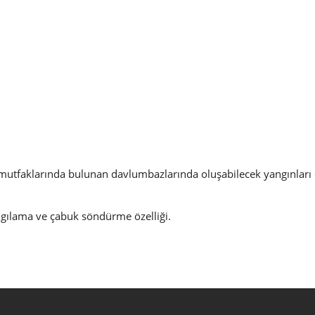
n mutfaklarında bulunan davlumbazlarında oluşabilecek yangınları ç
 algılama ve çabuk söndürme özelliği.