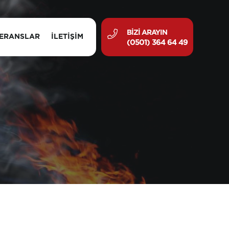
BIZI ARAYIN
ERANSLAR
İLETIŞIM
(0501) 364 64 49