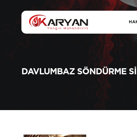
HA
DAVLUMBAZ SÖNDÜRME SI