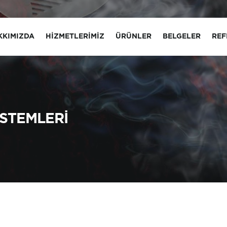
KKIMIZDA
HIZMETLERIMIZ
ÜRÜNLER
BELGELER
REF
STEMLERI